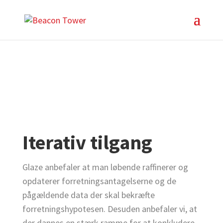
Iterativ tilgang
Glaze anbefaler at man løbende raffinerer og
opdaterer forretningsantagelserne og de
pågældende data der skal bekræfte
forretningshypotesen. Desuden anbefaler vi, at
der dannes en stærk ramme for at konkludere,