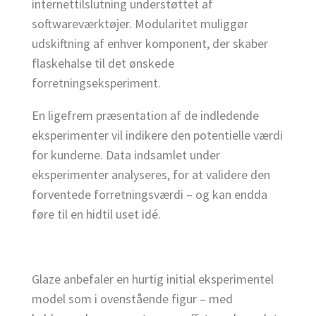
internettilslutning understøttet af
softwareværktøjer. Modularitet muliggør
udskiftning af enhver komponent, der skaber
flaskehalse til det ønskede
forretningseksperiment.
En ligefrem præsentation af de indledende
eksperimenter vil indikere den potentielle værdi
for kunderne. Data indsamlet under
eksperimenter analyseres, for at validere den
forventede forretningsværdi – og kan endda
føre til en hidtil uset idé.
Glaze anbefaler en hurtig initial eksperimentel
model som i ovenstående figur – med