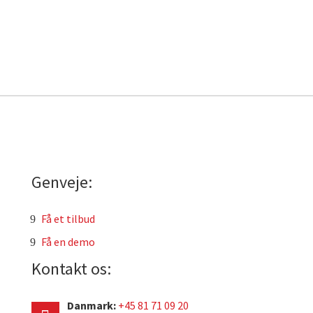
Genveje:
Få et tilbud
Få en demo
Kontakt os:
Danmark:
+45 81 71 09 20