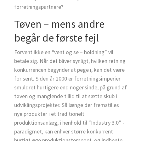
forretningspartnere?
Tøven – mens andre
begår de første fejl
Forvent ikke en “vent og se – holdning” vil
betale sig. Når det bliver synligt, hvilken retning
konkurrencen begynder at pege i, kan det være
for sent. Siden år 2000 er forretningsimperier
smuldret hurtigere end nogensinde, på grund af
tøven og manglende tillid til at sætte skub i
udviklingsprojekter. Så længe der fremstilles
nye produkter i et traditionelt
produktionsanlæg, i henhold til “Industry 3.0” -
paradigmet, kan enhver større konkurrent
hurtigt øge produktionstempoet, og indhente