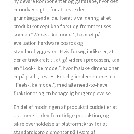
hyldevare komponenter og gaffatape, hvor det
er nødvendigt – for at teste den
grundlæggende idé. Iterativ validering af et
produktkoncept kan først og fremmest ses
som en ”Works-like model”, baseret på
evaluation hardware boards og
standardbyggesten. Hvis forsøg indikerer, at
der er trækkraft til at gå videre i processen, kan
en “Look-like model”, hvor fysiske dimensioner
er på plads, testes. Endelig implementeres en
“Feels-like model”, med alle need-to-have
funktioner og en behagelig brugeroplevelse.
En del af modningen af produkttilbuddet er at
optimere til den fremtidige produktion, og
sikre overholdelse af platformskrav for at
standardisere elementer på tværs af