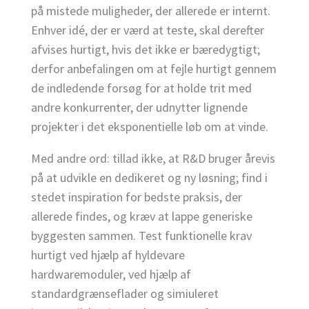
på mistede muligheder, der allerede er internt.
Enhver idé, der er værd at teste, skal derefter
afvises hurtigt, hvis det ikke er bæredygtigt;
derfor anbefalingen om at fejle hurtigt gennem
de indledende forsøg for at holde trit med
andre konkurrenter, der udnytter lignende
projekter i det eksponentielle løb om at vinde.
Med andre ord: tillad ikke, at R&D bruger årevis
på at udvikle en dedikeret og ny løsning; find i
stedet inspiration for bedste praksis, der
allerede findes, og kræv at lappe generiske
byggesten sammen. Test funktionelle krav
hurtigt ved hjælp af hyldevare
hardwaremoduler, ved hjælp af
standardgrænseflader og simiuleret