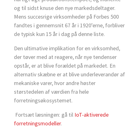
og til sidst knuse den nye markedsdeltager.
Mens succesrige virksomheder på Forbes 500
fandtes i gennemsnit 67 år i 1920’erne, forbliver
de typisk kun 15 år i dag på denne liste.
Den ultimative implikation for en virksomhed,
der tøver med at reagere, når nye tendenser
opstår, er at blive forældet på markedet. En
alternativ skæbne er at blive underleverandør af
mekaniske varer, hvor andre høster
størstedelen af værdien fra hele
forretningsøkosystemet.
Fortsæt læsningen: gå til
IoT-aktiverede
forretningsmodeller
.