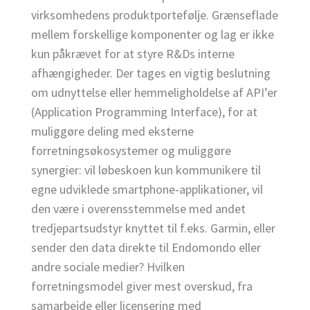
virksomhedens produktportefølje. Grænseflade
mellem forskellige komponenter og lag er ikke
kun påkrævet for at styre R&Ds interne
afhængigheder. Der tages en vigtig beslutning
om udnyttelse eller hemmeligholdelse af API’er
(Application Programming Interface), for at
muliggøre deling med eksterne
forretningsøkosystemer og muliggøre
synergier: vil løbeskoen kun kommunikere til
egne udviklede smartphone-applikationer, vil
den være i overensstemmelse med andet
tredjepartsudstyr knyttet til f.eks. Garmin, eller
sender den data direkte til Endomondo eller
andre sociale medier? Hvilken
forretningsmodel giver mest overskud, fra
samarbejde eller licensering med