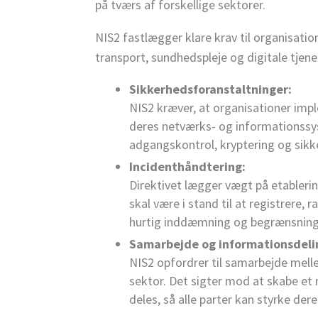
på tværs af forskellige sektorer.
NIS2 fastlægger klare krav til organisatio
transport, sundhedspleje og digitale tjen
Sikkerhedsforanstaltninger:
NIS2 kræver, at organisationer imp
deres netværks- og informationssys
adgangskontrol, kryptering og sik
Incidenthåndtering:
Direktivet lægger vægt på etableri
skal være i stand til at registrere
hurtig inddæmning og begrænsning 
Samarbejde og informationsdeli
NIS2 opfordrer til samarbejde me
sektor. Det sigter mod at skabe et 
deles, så alle parter kan styrke 