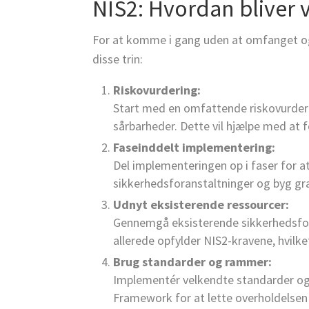
NIS2: Hvordan bliver 
For at komme i gang uden at omfanget og
disse trin:
Riskovurdering:
Start med en omfattende riskovurdering
sårbarheder. Dette vil hjælpe med at 
Faseinddelt implementering:
Del implementeringen op i faser for
sikkerhedsforanstaltninger og byg gra
Udnyt eksisterende ressourcer:
Gennemgå eksisterende sikkerhedsfora
allerede opfylder NIS2-kravene, hvil
Brug standarder og rammer:
Implementér velkendte standarder og 
Framework for at lette overholdelsen 