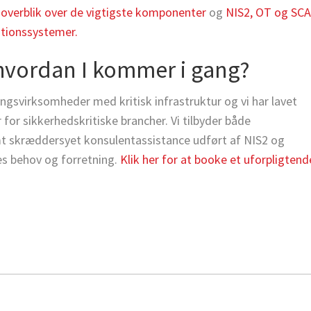
 overblik over de vigtigste komponenter
og
NIS2, OT og SC
ationssystemer.
e hvordan I kommer i gang?
ngsvirksomheder med kritisk infrastruktur og vi har lavet
 for sikkerhedskritiske brancher. Vi tilbyder både
mt skræddersyet konsulentassistance udført af NIS2 og
res behov og forretning.
Klik her for at booke et uforpligtend