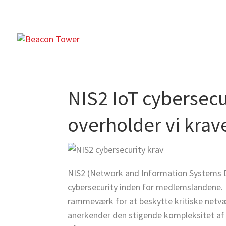
NIS2 IoT cybersecu
overholder vi kra
NIS2 (Network and Information Systems Dir
cybersecurity inden for medlemslandene. 
rammeværk for at beskytte kritiske netvæ
anerkender den stigende kompleksitet af d