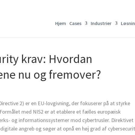
Hjem
Cases
Industrier
Løsnin
rity krav: Hvordan
vene nu og fremover?
ective 2) er en EU-lovgivning, der fokuserer på at styrke
Formålet med NIS2 er at etablere et fælles europæisk
rks- og informationssystemer mod cybertrusler. Direktivet
igitale angreb og søger at opnå en høj grad af cybersecuri