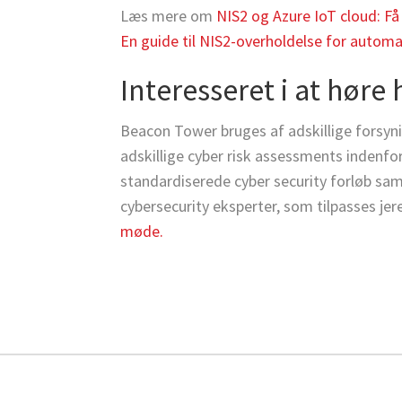
Læs mere om
NIS2 og Azure IoT cloud: Få
En guide til NIS2-overholdelse for autom
Interesseret i at hør
Beacon Tower bruges af adskillige forsyni
adskillige cyber risk assessments indenfor
standardiserede cyber security forløb sa
cybersecurity eksperter, som tilpasses je
møde.