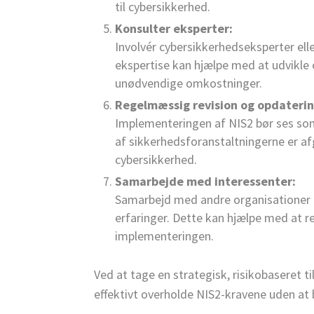
til cybersikkerhed.
Konsulter eksperter:
Involvér cybersikkerhedseksperter ell
ekspertise kan hjælpe med at udvikle
unødvendige omkostninger.
Regelmæssig revision og opdaterin
Implementeringen af NIS2 bør ses som
af sikkerhedsforanstaltningerne er af
cybersikkerhed.
Samarbejde med interessenter:
Samarbejd med andre organisationer i
erfaringer. Dette kan hjælpe med at 
implementeringen.
Ved at tage en strategisk, risikobaseret 
effektivt overholde NIS2-kravene uden a