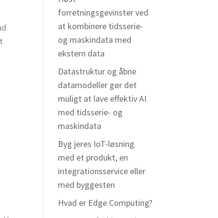
forretningsgevinster ved
at kombinere tidsserie-
nd
og maskindata med
t
ekstern data
Datastruktur og åbne
datamodeller gør det
muligt at lave effektiv AI
med tidsserie- og
maskindata
Byg jeres IoT-løsning
med et produkt, en
integrationsservice eller
med byggesten
Hvad er Edge Computing?