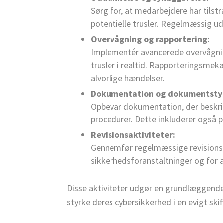
Sørg for, at medarbejdere har til
potentielle trusler. Regelmæssig u
Overvågning og rapportering:
Implementér avancerede overvågning
trusler i realtid. Rapporteringsme
alvorlige hændelser.
Dokumentation og dokumentstyr
Opbevar dokumentation, der beskrive
procedurer. Dette inkluderer også 
Revisionsaktiviteter:
Gennemfør regelmæssige revisionsak
sikkerhedsforanstaltninger og for a
Disse aktiviteter udgør en grundlæggende
styrke deres cybersikkerhed i en evigt skif