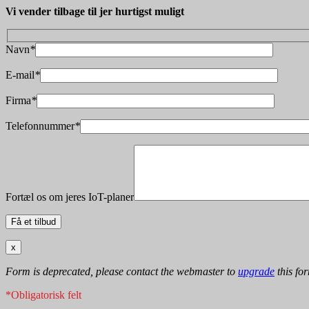
Vi vender tilbage til jer hurtigst muligt
Navn
*
E-mail
*
Firma
*
Telefonnummer
*
Fortæl os om jeres IoT-planer
x
Form is deprecated, please contact the webmaster to
upgrade
this fo
*Obligatorisk felt