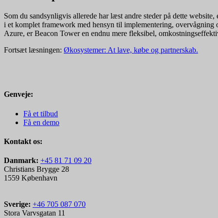
Som du sandsynligvis allerede har læst andre steder på dette website
i et komplet framework med hensyn til implementering, overvågning o
Azure, er Beacon Tower en endnu mere fleksibel, omkostningseffekt
Fortsæt læsningen:
Økosystemer: At lave, købe og partnerskab.
Genveje:
Få et tilbud
Få en demo
Kontakt os:
Danmark:
+45 81 71 09 20
Christians Brygge 28
1559 København
Sverige:
+46 705 087 070
Stora Varvsgatan 11